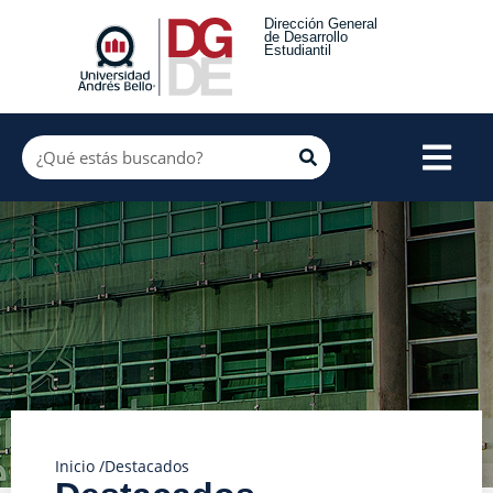
Dirección General
de Desarrollo
Estudiantil
Inicio /
Destacados