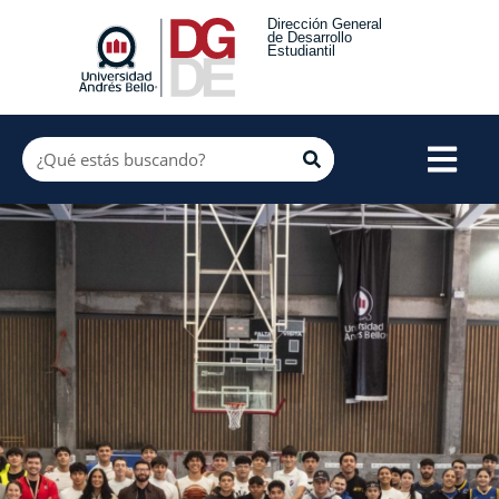
Dirección General
de Desarrollo
Estudiantil