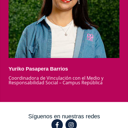
Yuriko Pasapera Barrios
Coordinadora de Vinculación con el Medio y
Responsabilidad Social – Campus República
Síguenos en nuestras redes