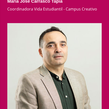
María José Carrasco Tapia
Coordinadora Vida Estudiantil - Campus Creativo