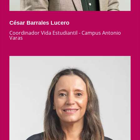
César Barrales Lucero
Coordinador Vida Estudiantil - Campus Antonio
Varas