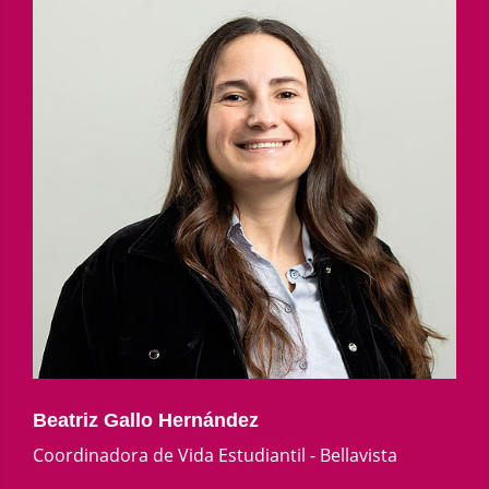
Beatriz Gallo Hernández
Coordinadora de Vida Estudiantil - Bellavista