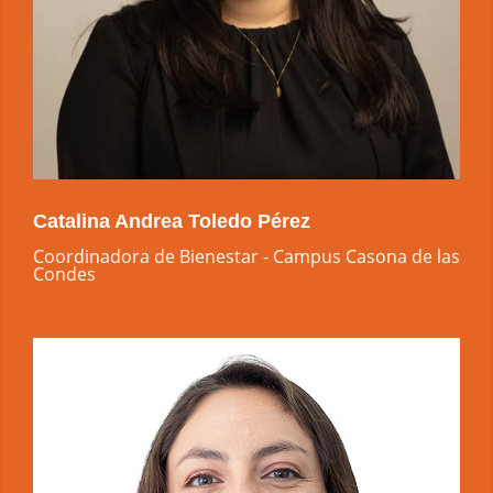
Catalina Andrea Toledo Pérez
Coordinadora de Bienestar - Campus Casona de las
Condes