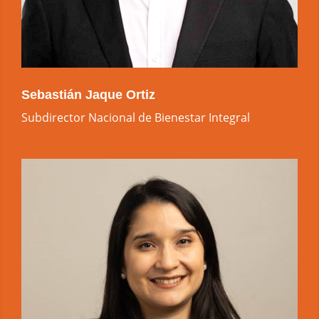
Sebastián Jaque Ortiz
Subdirector Nacional de Bienestar Integral