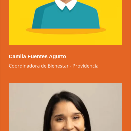
Camila Fuentes Agurto
Coordinadora de Bienestar - Providencia