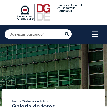
Dirección General
de Desarrollo
Estudiantil
Inicio /
Galería de fotos
Galería de fotos