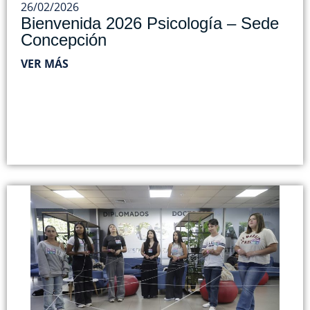
26/02/2026
Bienvenida 2026 Psicología – Sede
Concepción
VER MÁS