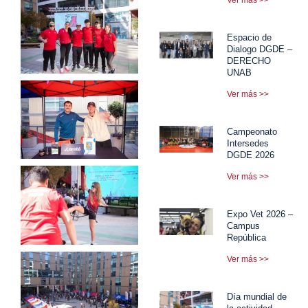
Espacio de
Dialogo DGDE –
DERECHO
UNAB
Ver más >>
Campeonato
Intersedes
DGDE 2026
Ver más >>
Expo Vet 2026 –
Campus
República
Ver más >>
Día mundial de