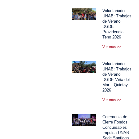
Voluntariados
UNAB: Trabajos
de Verano
DGDE
Providencia –
Teno 2026
Ver más >>
Voluntariados
UNAB: Trabajos
de Verano
DGDE Viña del
Mar – Quintay
2026
Ver más >>
Ceremonia de
Cierre Fondos
Concursables
Impulsa UNAB –
Sede Santiago