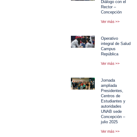
Diálogo con el
Rector –
Concepción
Ver más >>
Operativo
integral de Salud
Campus
República
Ver más >>
Jornada
ampliada
Presidentes,
Centros de
Estudiantes y
autoridades
UNAB sede
Concepción –
julio 2025
Ver más >>