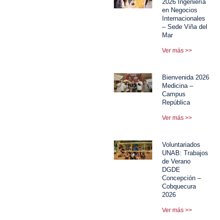
2026 Ingeniería
en Negocios
Internacionales
– Sede Viña del
Mar
Ver más >>
Bienvenida 2026
Medicina –
Campus
República
Ver más >>
Voluntariados
UNAB: Trabajos
de Verano
DGDE
Concepción –
Cobquecura
2026
Ver más >>