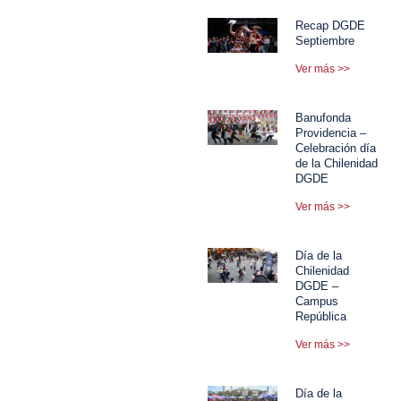
Recap DGDE
Septiembre
Ver más >>
Banufonda
Providencia –
Celebración día
de la Chilenidad
DGDE
Ver más >>
Día de la
Chilenidad
DGDE –
Campus
República
Ver más >>
Día de la