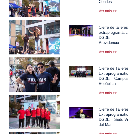
Condes
Ver más >>
Cierre de talleres
extraprogramáticos
DGDE –
Providencia
Ver más >>
Cierre de Talleres
Extraprogramáticos
DGDE – Campus
República
Ver más >>
Cierre de Talleres
Extraprogramáticos
DGDE – Sede Viña
del Mar
Ver más >>