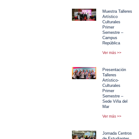
Muestra Talleres
Artístico
Culturales
Primer
Semestre –
Campus
República
Ver más >>
Presentación
Talleres
Artístico-
Culturales
Primer
Semestre –
Sede Viña del
Mar
Ver más >>
Jornada Centros
de Estudiantes