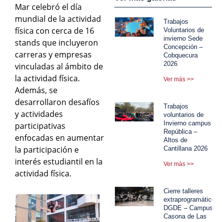
Mar celebró el día
mundial de la actividad
Trabajos
física con cerca de 16
Voluntarios de
invierno Sede
stands que incluyeron
Concepción –
carreras y empresas
Cobquecura
2026
vinculadas al ámbito de
la actividad física.
Ver más >>
Además, se
desarrollaron desafíos
Trabajos
y actividades
voluntarios de
Invierno campus
participativas
República –
enfocadas en aumentar
Altos de
la participación e
Cantillana 2026
interés estudiantil en la
Ver más >>
actividad física.
Cierre talleres
extraprogramáticos
DGDE – Campus
Casona de Las