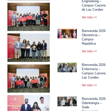
Engineering –
Campus Casona
de Las Condes
Ver más >>
Bienvenida 2026
Obstetricia –
Campus
República
Ver más >>
Bienvenida 2026
Enfermería –
Campus Casona
Las Condes
Ver más >>
Bienvenida 2026
Odontología –
Sede