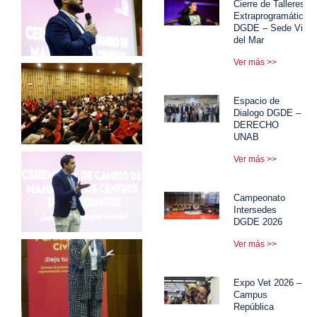
Cierre de Talleres
Extraprogramáticos
DGDE – Sede Viña
del Mar
Ver más >>
Espacio de
Dialogo DGDE –
DERECHO
UNAB
Ver más >>
Campeonato
Intersedes
DGDE 2026
Ver más >>
Expo Vet 2026 –
Campus
República