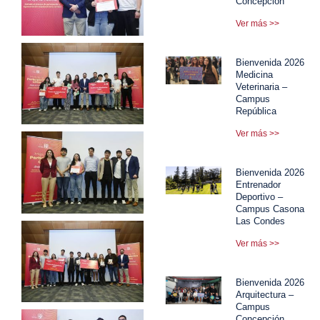
Concepción
Ver más >>
Bienvenida 2026
Medicina
Veterinaria –
Campus
República
Ver más >>
Bienvenida 2026
Entrenador
Deportivo –
Campus Casona
Las Condes
Ver más >>
Bienvenida 2026
Arquitectura –
Campus
Concepción