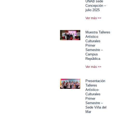
UNAB sede
Concepción –
julio 2025
Ver más >>
Muestra Talleres
Artístico
Culturales
Primer
Semestre –
Campus
República
Ver más >>
Presentación
Talleres
Artístico-
Culturales
Primer
Semestre –
Sede Viña del
Mar