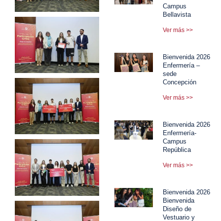
Campus
Bellavista
Ver más >>
Bienvenida 2026
Enfermería –
sede
Concepción
Ver más >>
Bienvenida 2026
Enfermería-
Campus
República
Ver más >>
Bienvenida 2026
Bienvenida
Diseño de
Vestuario y