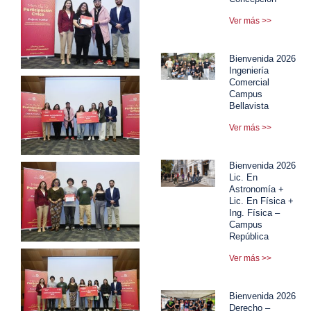
Ver más >>
Bienvenida 2026
Ingeniería
Comercial
Campus
Bellavista
Ver más >>
Bienvenida 2026
Lic. En
Astronomía +
Lic. En Física +
Ing. Física –
Campus
República
Ver más >>
Bienvenida 2026
Derecho –