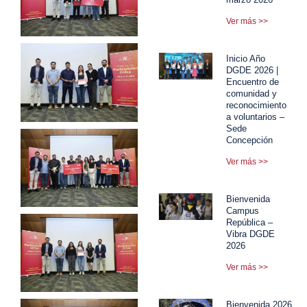
Ver más >>
Inicio Año
DGDE 2026 |
Encuentro de
comunidad y
reconocimiento
a voluntarios –
Sede
Concepción
Ver más >>
Bienvenida
Campus
República –
Vibra DGDE
2026
Ver más >>
Bienvenida 2026