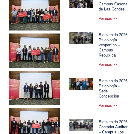
Campus Casona
de Las Condes
Ver más >>
Bienvenida 2026
Psicología
vespertino –
Campus
Republica
Ver más >>
Bienvenida 2026
Psicología –
Sede
Concepción
Ver más >>
Bienvenida 2026
Contador Auditor
– Campus Los