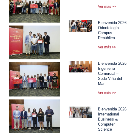
Ver más >>
Bienvenida 2026
Odontología –
Campus
República
Ver más >>
Bienvenida 2026
Ingeniería
Comercial –
Sede Viña del
Mar
Ver más >>
Bienvenida 2026
International
Business &
Computer
Science