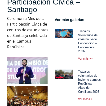
Participación Cívica –
Santiago
Ceremonia Mes de la
Ver más galerías
Participación Cívica de
centros de estudiantes
Trabajos
de Santiago celebrada
Voluntarios de
invierno Sede
en el Campus
Concepción –
República.
Cobquecura
2026
Ver más >>
Trabajos
voluntarios de
Invierno campus
República –
Altos de
Cantillana 2026
Ver más >>