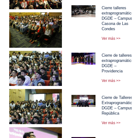
Cierre talleres
extraprogramáticos
DGDE – Campus
Casona de Las
Condes
Ver más >>
Cierre de talleres
extraprogramáticos
DGDE –
Providencia
Ver más >>
Cierre de Talleres
Extraprogramáticos
DGDE – Campus
República
Ver más >>