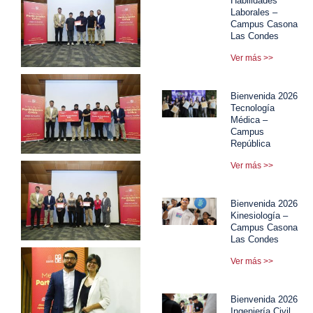
Habilidades
Laborales –
Campus Casona
Las Condes
Ver más >>
Bienvenida 2026
Tecnología
Médica –
Campus
República
Ver más >>
Bienvenida 2026
Kinesiología –
Campus Casona
Las Condes
Ver más >>
Bienvenida 2026
Ingeniería Civil