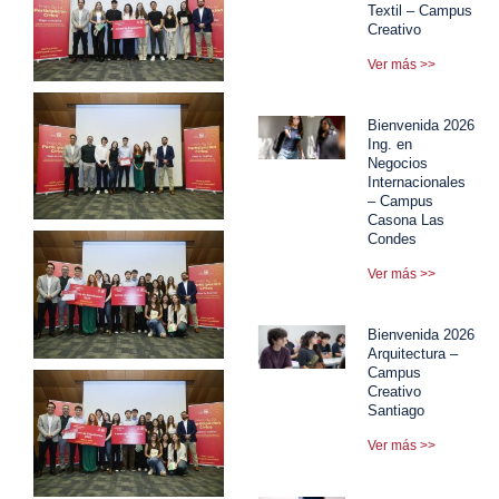
Textil – Campus
Creativo
Ver más >>
Bienvenida 2026
Ing. en
Negocios
Internacionales
– Campus
Casona Las
Condes
Ver más >>
Bienvenida 2026
Arquitectura –
Campus
Creativo
Santiago
Ver más >>