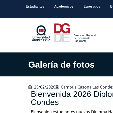
Estudiantes
Académicos
Egresados
B
Dirección General
de Desarrollo
Estudiantil
Galería de fotos
25/02/2026
Campus Casona Las Conde
Bienvenida 2026 Dipl
Condes
Bienvenida estudiantes nuevos Diploma H