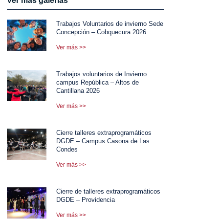
Ver más galerías
Trabajos Voluntarios de invierno Sede
Concepción – Cobquecura 2026
Ver más >>
Trabajos voluntarios de Invierno
campus República – Altos de
Cantillana 2026
Ver más >>
Cierre talleres extraprogramáticos
DGDE – Campus Casona de Las
Condes
Ver más >>
Cierre de talleres extraprogramáticos
DGDE – Providencia
Ver más >>