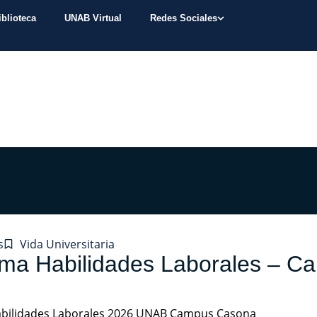
iblioteca
UNAB Virtual
Redes Sociales
s
Vida Universitaria
oma Habilidades Laborales – 
abilidades Laborales 2026 UNAB Campus Casona