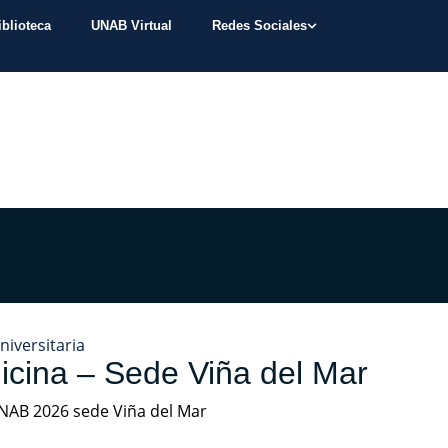
iblioteca
UNAB Virtual
Redes Sociales
niversitaria
cina – Sede Viña del Mar
NAB 2026 sede Viña del Mar