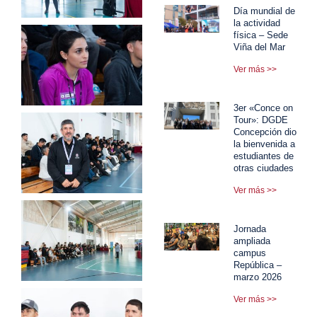
Día mundial de
la actividad
física – Sede
Viña del Mar
Ver más >>
3er «Conce on
Tour»: DGDE
Concepción dio
la bienvenida a
estudiantes de
otras ciudades
Ver más >>
Jornada
ampliada
campus
República –
marzo 2026
Ver más >>