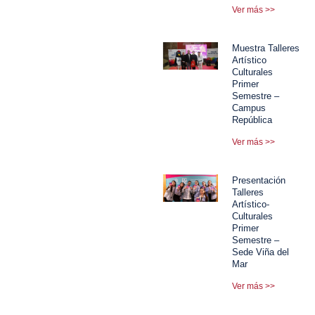
Ver más >>
Muestra Talleres
Artístico
Culturales
Primer
Semestre –
Campus
República
Ver más >>
Presentación
Talleres
Artístico-
Culturales
Primer
Semestre –
Sede Viña del
Mar
Ver más >>