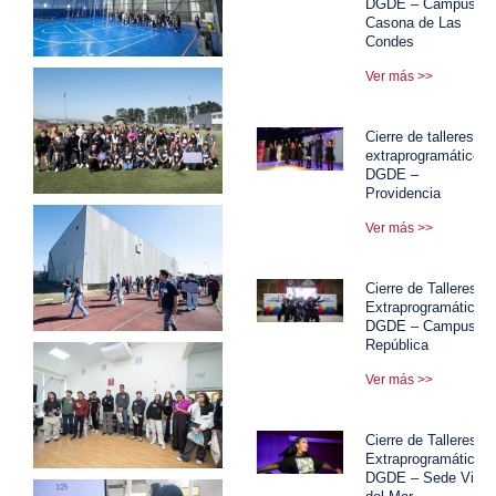
DGDE – Campus
Casona de Las
Condes
Ver más >>
Cierre de talleres
extraprogramáticos
DGDE –
Providencia
Ver más >>
Cierre de Talleres
Extraprogramáticos
DGDE – Campus
República
Ver más >>
Cierre de Talleres
Extraprogramáticos
DGDE – Sede Viña