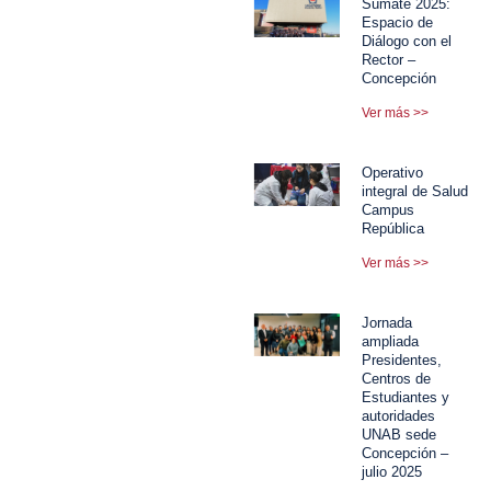
Súmate 2025:
Espacio de
Diálogo con el
Rector –
Concepción
Ver más >>
Operativo
integral de Salud
Campus
República
Ver más >>
Jornada
ampliada
Presidentes,
Centros de
Estudiantes y
autoridades
UNAB sede
Concepción –
julio 2025