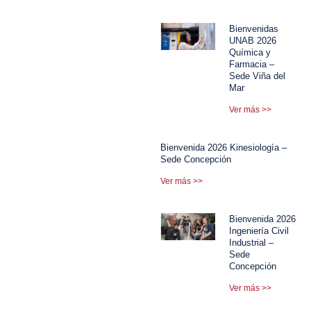
Bienvenidas
UNAB 2026
Química y
Farmacia –
Sede Viña del
Mar
Ver más >>
Bienvenida 2026 Kinesiología –
Sede Concepción
Ver más >>
Bienvenida 2026
Ingeniería Civil
Industrial –
Sede
Concepción
Ver más >>