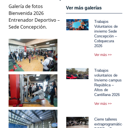
Galería de fotos
Ver más galerías
Bienvenida 2026
Entrenador Deportivo –
Trabajos
Sede Concepción.
Voluntarios de
invierno Sede
Concepción –
Cobquecura
2026
Ver más >>
Trabajos
voluntarios de
Invierno campus
República –
Altos de
Cantillana 2026
Ver más >>
Cierre talleres
extraprogramáticos