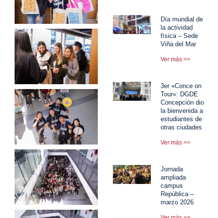
Día mundial de
la actividad
física – Sede
Viña del Mar
Ver más >>
3er «Conce on
Tour»: DGDE
Concepción dio
la bienvenida a
estudiantes de
otras ciudades
Ver más >>
Jornada
ampliada
campus
República –
marzo 2026
Ver más >>