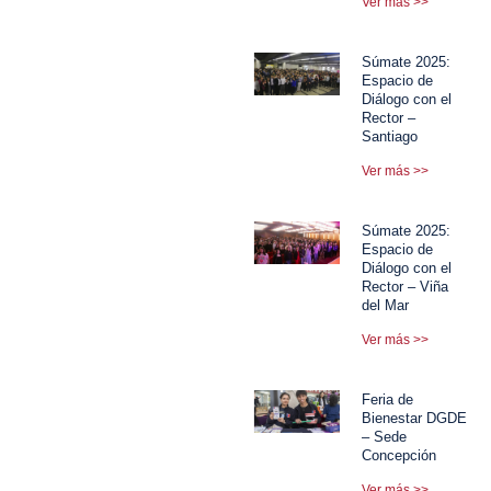
Ver más >>
Súmate 2025:
Espacio de
Diálogo con el
Rector –
Santiago
Ver más >>
Súmate 2025:
Espacio de
Diálogo con el
Rector – Viña
del Mar
Ver más >>
Feria de
Bienestar DGDE
– Sede
Concepción
Ver más >>