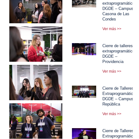
extraprogramáticos
DGDE – Campus
Casona de Las
Condes
Ver más >>
Cierre de talleres
extraprogramáticos
DGDE –
Providencia
Ver más >>
Cierre de Talleres
Extraprogramáticos
DGDE – Campus
República
Ver más >>
Cierre de Talleres
Extraprogramáticos