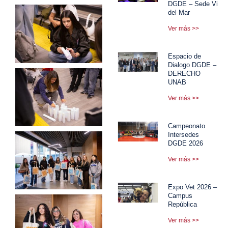
DGDE – Sede Viña
del Mar
Ver más >>
Espacio de
Dialogo DGDE –
DERECHO
UNAB
Ver más >>
Campeonato
Intersedes
DGDE 2026
Ver más >>
Expo Vet 2026 –
Campus
República
Ver más >>