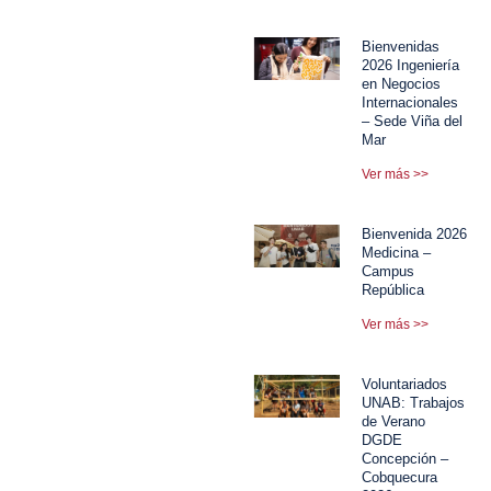
Bienvenidas
2026 Ingeniería
en Negocios
Internacionales
– Sede Viña del
Mar
Ver más >>
Bienvenida 2026
Medicina –
Campus
República
Ver más >>
Voluntariados
UNAB: Trabajos
de Verano
DGDE
Concepción –
Cobquecura