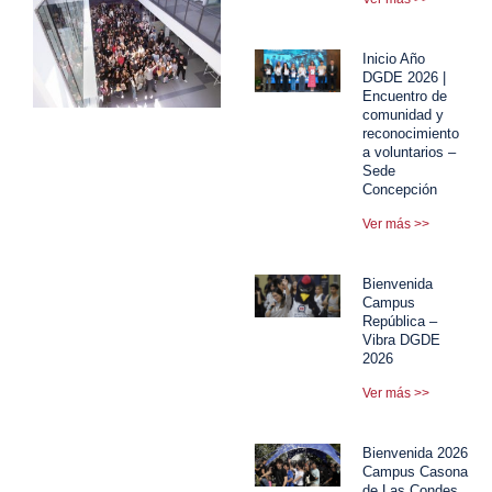
Inicio Año
DGDE 2026 |
Encuentro de
comunidad y
reconocimiento
a voluntarios –
Sede
Concepción
Ver más >>
Bienvenida
Campus
República –
Vibra DGDE
2026
Ver más >>
Bienvenida 2026
Campus Casona
de Las Condes