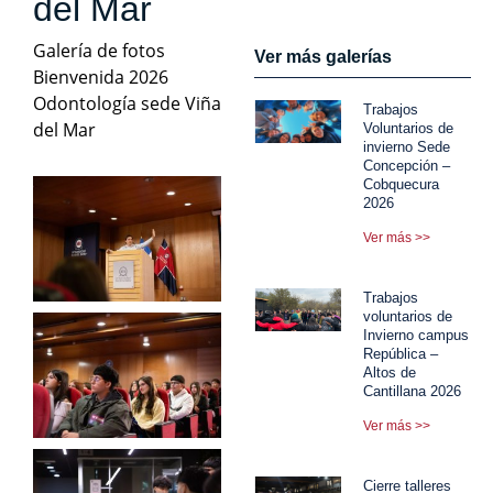
del Mar
Galería de fotos
Ver más galerías
Bienvenida 2026
Odontología sede Viña
Trabajos
del Mar
Voluntarios de
invierno Sede
Concepción –
Cobquecura
2026
Ver más >>
Trabajos
voluntarios de
Invierno campus
República –
Altos de
Cantillana 2026
Ver más >>
Cierre talleres