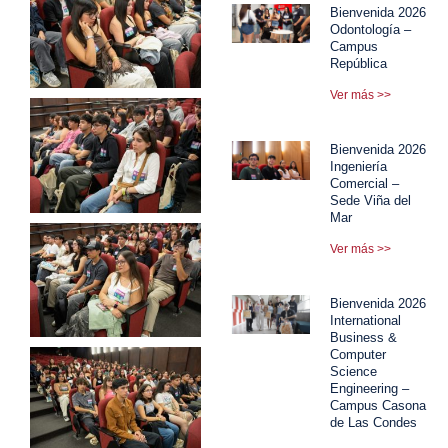
Bienvenida 2026
Odontología –
Campus
República
Ver más >>
Bienvenida 2026
Ingeniería
Comercial –
Sede Viña del
Mar
Ver más >>
Bienvenida 2026
International
Business &
Computer
Science
Engineering –
Campus Casona
de Las Condes