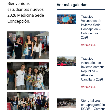
Bienvenidas
Ver más galerías
estudiantes nuevos
2026 Medicina Sede
Trabajos
Concepción.
Voluntarios de
invierno Sede
Concepción –
Cobquecura
2026
Ver más >>
Trabajos
voluntarios de
Invierno campus
República –
Altos de
Cantillana 2026
Ver más >>
Cierre talleres
extraprogramáticos
DGDE – Campus