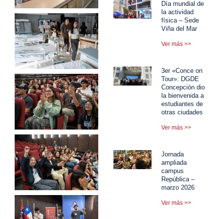
Día mundial de
la actividad
física – Sede
Viña del Mar
Ver más >>
3er «Conce on
Tour»: DGDE
Concepción dio
la bienvenida a
estudiantes de
otras ciudades
Ver más >>
Jornada
ampliada
campus
República –
marzo 2026
Ver más >>