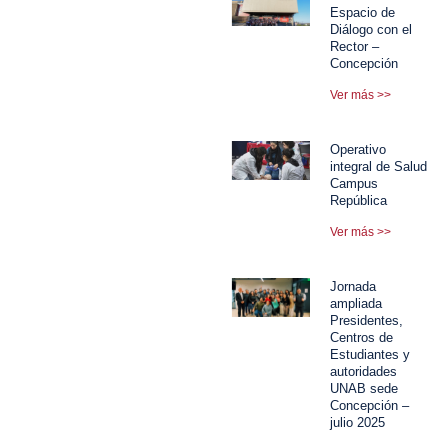
Espacio de
Diálogo con el
Rector –
Concepción
Ver más >>
Operativo
integral de Salud
Campus
República
Ver más >>
Jornada
ampliada
Presidentes,
Centros de
Estudiantes y
autoridades
UNAB sede
Concepción –
julio 2025