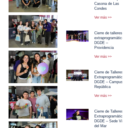
Casona de Las
Condes
Ver más >>
Cierre de talleres
extraprogramáticos
DGDE –
Providencia
Ver más >>
Cierre de Talleres
Extraprogramáticos
DGDE – Campus
República
Ver más >>
Cierre de Talleres
Extraprogramáticos
DGDE – Sede Viña
del Mar