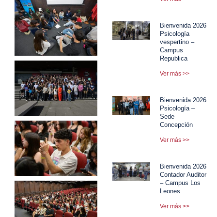
Bienvenida 2026
Psicología
vespertino –
Campus
Republica
Ver más >>
Bienvenida 2026
Psicología –
Sede
Concepción
Ver más >>
Bienvenida 2026
Contador Auditor
– Campus Los
Leones
Ver más >>