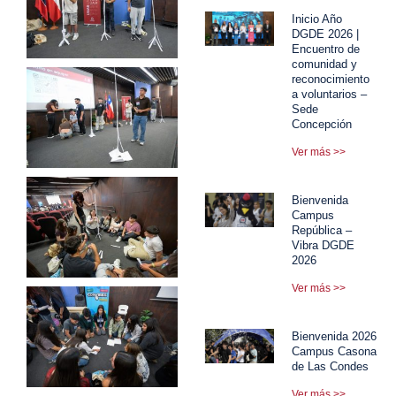
Inicio Año
DGDE 2026 |
Encuentro de
comunidad y
reconocimiento
a voluntarios –
Sede
Concepción
Ver más >>
Bienvenida
Campus
República –
Vibra DGDE
2026
Ver más >>
Bienvenida 2026
Campus Casona
de Las Condes
Ver más >>