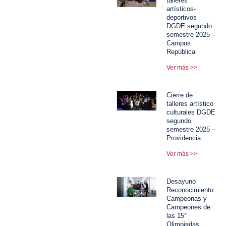
talleres
artísticos-
deportivos
DGDE segundo
semestre 2025 –
Campus
República
Ver más >>
Cierre de
talleres artístico
culturales DGDE
segundo
semestre 2025 –
Providencia
Ver más >>
Desayuno
Reconocimiento
Campeonas y
Campeones de
las 15°
Olimpiadas