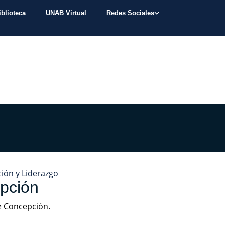
iblioteca
UNAB Virtual
Redes Sociales
ión y Liderazgo
ción
e Concepción.