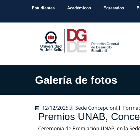
Estudiantes
Académicos
Egresados
B
Dirección General
de Desarrollo
Estudiantil
Galería de fotos
12/12/2025
Sede Concepción
Formac
Premios UNAB, Concep
Ceremonia de Premiación UNAB, en la Sed