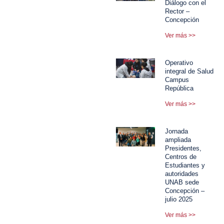
Diálogo con el
Rector –
Concepción
Ver más >>
Operativo
integral de Salud
Campus
República
Ver más >>
Jornada
ampliada
Presidentes,
Centros de
Estudiantes y
autoridades
UNAB sede
Concepción –
julio 2025
Ver más >>