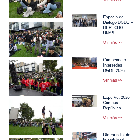
Espacio de
Dialogo DGDE –
DERECHO
UNAB
Ver más >>
Campeonato
Intersedes
DGDE 2026
Ver más >>
Expo Vet 2026 –
Campus
República
Ver más >>
Día mundial de