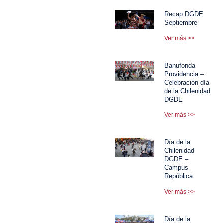
Recap DGDE
Septiembre
Ver más >>
Banufonda
Providencia –
Celebración día
de la Chilenidad
DGDE
Ver más >>
Día de la
Chilenidad
DGDE –
Campus
República
Ver más >>
Día de la