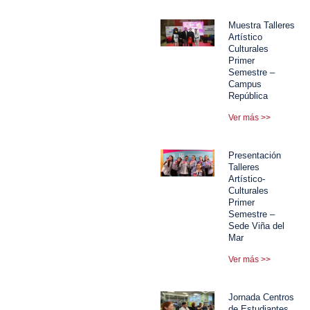
Muestra Talleres
Artístico
Culturales
Primer
Semestre –
Campus
República
Ver más >>
Presentación
Talleres
Artístico-
Culturales
Primer
Semestre –
Sede Viña del
Mar
Ver más >>
Jornada Centros
de Estudiantes