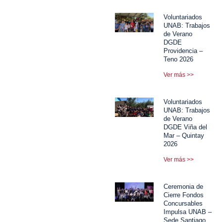
Voluntariados
UNAB: Trabajos
de Verano
DGDE
Providencia –
Teno 2026
Ver más >>
Voluntariados
UNAB: Trabajos
de Verano
DGDE Viña del
Mar – Quintay
2026
Ver más >>
Ceremonia de
Cierre Fondos
Concursables
Impulsa UNAB –
Sede Santiago