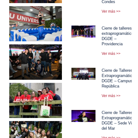
Condes
Ver más >>
Cierre de talleres
extraprogramáticos
DGDE –
Providencia
Ver más >>
Cierre de Talleres
Extraprogramáticos
DGDE – Campus
República
Ver más >>
Cierre de Talleres
Extraprogramáticos
DGDE – Sede Viña
del Mar
Ver más >>