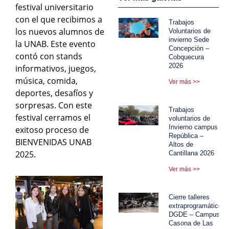
festival universitario
con el que recibimos a
Trabajos
los nuevos alumnos de
Voluntarios de
invierno Sede
la UNAB. Este evento
Concepción –
contó con stands
Cobquecura
2026
informativos, juegos,
música, comida,
Ver más >>
deportes, desafíos y
sorpresas. Con este
Trabajos
festival cerramos el
voluntarios de
Invierno campus
exitoso proceso de
República –
BIENVENIDAS UNAB
Altos de
2025.
Cantillana 2026
Ver más >>
Cierre talleres
extraprogramáticos
DGDE – Campus
Casona de Las