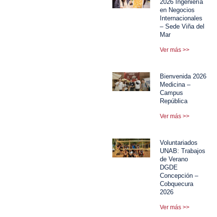
2026 Ingeniería
en Negocios
Internacionales
– Sede Viña del
Mar
Ver más >>
Bienvenida 2026
Medicina –
Campus
República
Ver más >>
Voluntariados
UNAB: Trabajos
de Verano
DGDE
Concepción –
Cobquecura
2026
Ver más >>