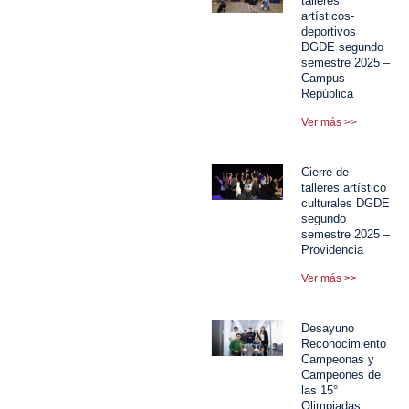
talleres
artísticos-
deportivos
DGDE segundo
semestre 2025 –
Campus
República
Ver más >>
Cierre de
talleres artístico
culturales DGDE
segundo
semestre 2025 –
Providencia
Ver más >>
Desayuno
Reconocimiento
Campeonas y
Campeones de
las 15°
Olimpiadas