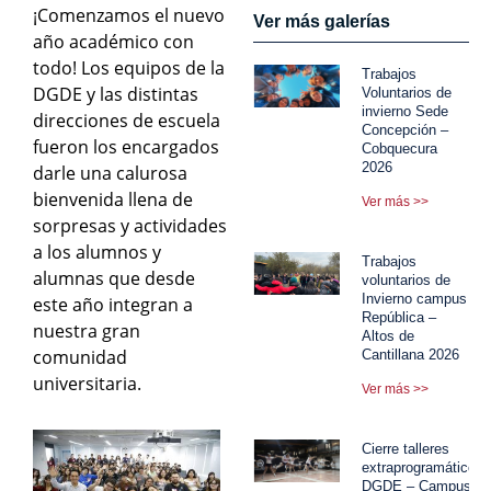
¡Comenzamos el nuevo
Ver más galerías
año académico con
todo! Los equipos de la
Trabajos
DGDE y las distintas
Voluntarios de
invierno Sede
direcciones de escuela
Concepción –
fueron los encargados
Cobquecura
2026
darle una calurosa
bienvenida llena de
Ver más >>
sorpresas y actividades
a los alumnos y
Trabajos
alumnas que desde
voluntarios de
Invierno campus
este año integran a
República –
nuestra gran
Altos de
comunidad
Cantillana 2026
universitaria.
Ver más >>
Cierre talleres
extraprogramáticos
DGDE – Campus