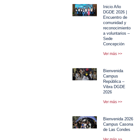
Inicio Año
DGDE 2026 |
Encuentro de
comunidad y
reconocimiento
a voluntarios –
Sede
Concepción
Ver más >>
Bienvenida
Campus
República –
Vibra DGDE
2026
Ver más >>
Bienvenida 2026
Campus Casona
de Las Condes
Ver más >>