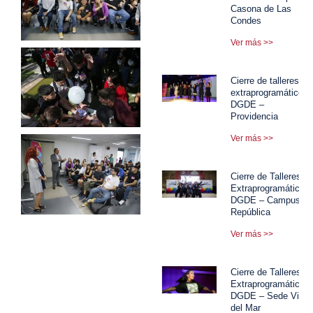
Casona de Las
Condes
Ver más >>
Cierre de talleres
extraprogramáticos
DGDE –
Providencia
Ver más >>
Cierre de Talleres
Extraprogramáticos
DGDE – Campus
República
Ver más >>
Cierre de Talleres
Extraprogramáticos
DGDE – Sede Viña
del Mar