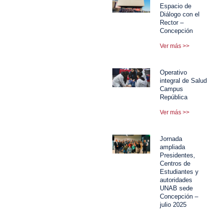
Espacio de
Diálogo con el
Rector –
Concepción
Ver más >>
Operativo
integral de Salud
Campus
República
Ver más >>
Jornada
ampliada
Presidentes,
Centros de
Estudiantes y
autoridades
UNAB sede
Concepción –
julio 2025