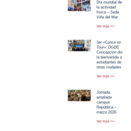
Día mundial de
la actividad
física – Sede
Viña del Mar
Ver más >>
3er «Conce on
Tour»: DGDE
Concepción dio
la bienvenida a
estudiantes de
otras ciudades
Ver más >>
Jornada
ampliada
campus
República –
marzo 2026
Ver más >>