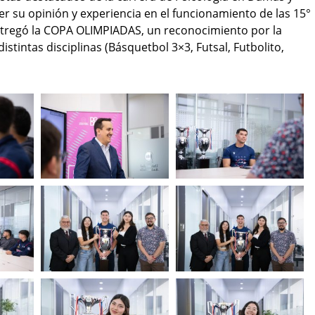
r su opinión y experiencia en el funcionamiento de las 15°
ntregó la COPA OLIMPIADAS, un reconocimiento por la
istintas disciplinas (Básquetbol 3×3, Futsal, Futbolito,