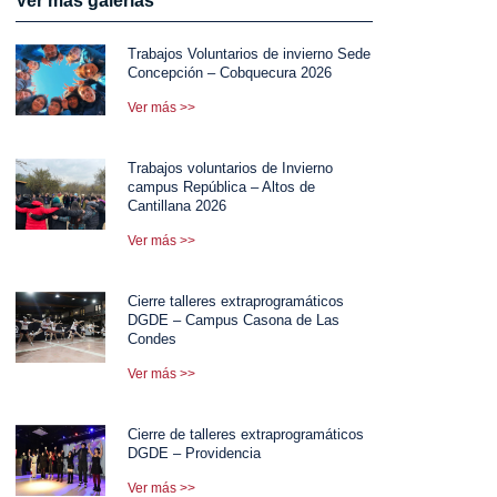
Ver más galerías
Trabajos Voluntarios de invierno Sede
Concepción – Cobquecura 2026
Ver más >>
Trabajos voluntarios de Invierno
campus República – Altos de
Cantillana 2026
Ver más >>
Cierre talleres extraprogramáticos
DGDE – Campus Casona de Las
Condes
Ver más >>
Cierre de talleres extraprogramáticos
DGDE – Providencia
Ver más >>