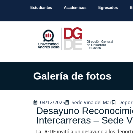
Estudiantes
Académicos
Egresados
B
Dirección General
de Desarrollo
Estudiantil
Galería de fotos
04/12/2025
Sede Viña del Mar
Depor
Desayuno Reconocimi
Intercarreras – Sede V
La DGDE invitó a un desayuno a los deporti