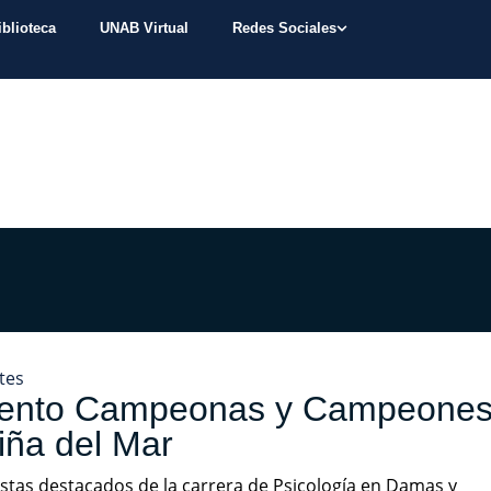
iblioteca
UNAB Virtual
Redes Sociales
tes
ento Campeonas y Campeones d
iña del Mar
stas destacados de la carrera de Psicología en Damas y