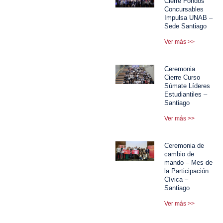
Cierre Fondos
Concursables
Impulsa UNAB –
Sede Santiago
Ver más >>
Ceremonia
Cierre Curso
Súmate Líderes
Estudiantiles –
Santiago
Ver más >>
Ceremonia de
cambio de
mando – Mes de
la Participación
Cívica –
Santiago
Ver más >>