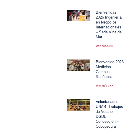
Bienvenidas
2026 Ingeniería
en Negocios
Internacionales
– Sede Viña del
Mar
Ver más >>
Bienvenida 2026
Medicina –
Campus
República
Ver más >>
Voluntariados
UNAB: Trabajos
de Verano
DGDE
Concepción –
Cobquecura