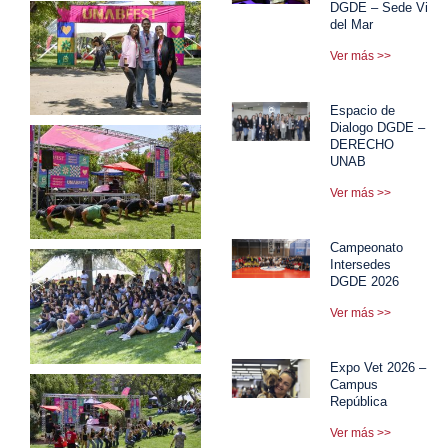
DGDE – Sede Viña
del Mar
Ver más >>
Espacio de
Dialogo DGDE –
DERECHO
UNAB
Ver más >>
Campeonato
Intersedes
DGDE 2026
Ver más >>
Expo Vet 2026 –
Campus
República
Ver más >>