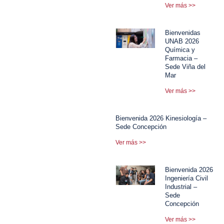
Ver más >>
Bienvenidas
UNAB 2026
Química y
Farmacia –
Sede Viña del
Mar
Ver más >>
Bienvenida 2026 Kinesiología –
Sede Concepción
Ver más >>
Bienvenida 2026
Ingeniería Civil
Industrial –
Sede
Concepción
Ver más >>