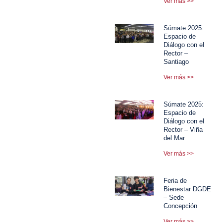
Ver más >>
Súmate 2025:
Espacio de
Diálogo con el
Rector –
Santiago
Ver más >>
Súmate 2025:
Espacio de
Diálogo con el
Rector – Viña
del Mar
Ver más >>
Feria de
Bienestar DGDE
– Sede
Concepción
Ver más >>