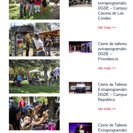
extraprogramáticos
DGDE – Campus
Casona de Las
Condes
Ver más >>
Cierre de talleres
extraprogramáticos
DGDE –
Providencia
Ver más >>
Cierre de Talleres
Extraprogramáticos
DGDE – Campus
República
Ver más >>
Cierre de Talleres
Extraprogramáticos