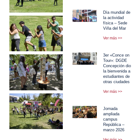
Día mundial de
la actividad
física – Sede
Viña del Mar
Ver más >>
3er «Conce on
Tour»: DGDE
Concepción dio
la bienvenida a
estudiantes de
otras ciudades
Ver más >>
Jornada
ampliada
campus
República –
marzo 2026
Ver más >>