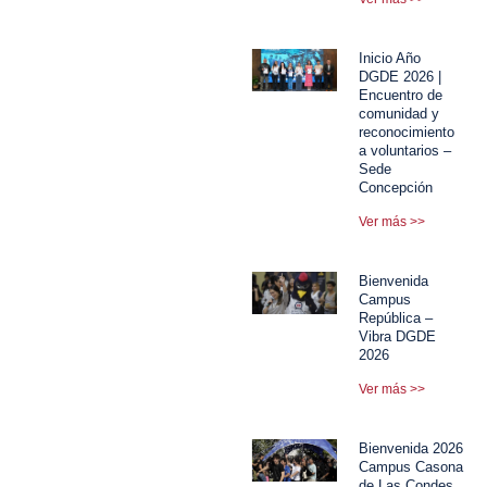
Inicio Año
DGDE 2026 |
Encuentro de
comunidad y
reconocimiento
a voluntarios –
Sede
Concepción
Ver más >>
Bienvenida
Campus
República –
Vibra DGDE
2026
Ver más >>
Bienvenida 2026
Campus Casona
de Las Condes