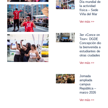
Día mundial de
la actividad
física – Sede
Viña del Mar
Ver más >>
3er «Conce on
Tour»: DGDE
Concepción dio
la bienvenida a
estudiantes de
otras ciudades
Ver más >>
Jornada
ampliada
campus
República –
marzo 2026
Ver más >>