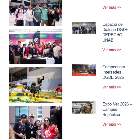
Ver más >>
Espacio de
Dialogo DGDE –
DERECHO
UNAB
Ver más >>
Campeonato
Intersedes
DGDE 2026
Ver más >>
Expo Vet 2026 –
Campus
República
Ver más >>