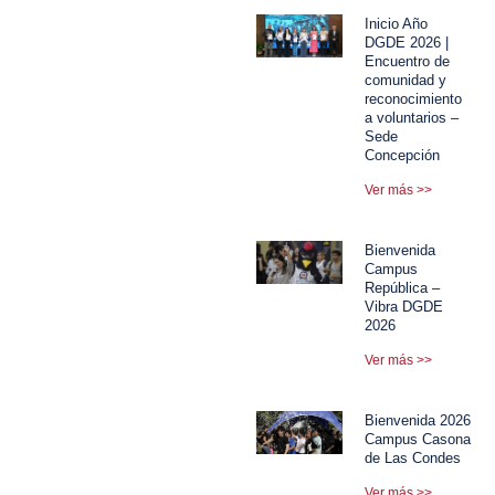
Inicio Año
DGDE 2026 |
Encuentro de
comunidad y
reconocimiento
a voluntarios –
Sede
Concepción
Ver más >>
Bienvenida
Campus
República –
Vibra DGDE
2026
Ver más >>
Bienvenida 2026
Campus Casona
de Las Condes
Ver más >>