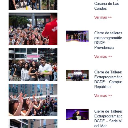
Casona de Las
Condes
Ver más >>
Cierre de talleres
extraprogramáticos
DGDE –
Providencia
Ver más >>
Cierre de Talleres
Extraprogramáticos
DGDE – Campus
República
Ver más >>
Cierre de Talleres
Extraprogramáticos
DGDE – Sede Viña
del Mar