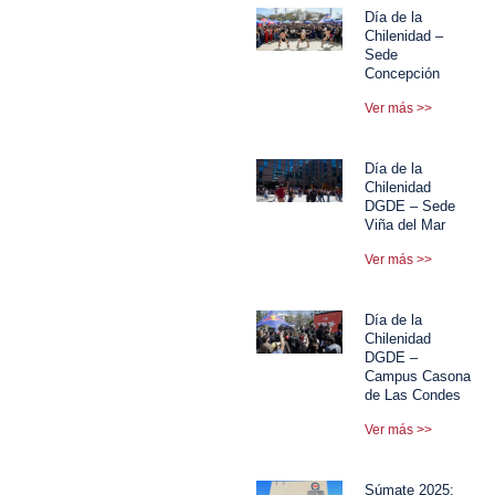
Día de la
Chilenidad –
Sede
Concepción
Ver más >>
Día de la
Chilenidad
DGDE – Sede
Viña del Mar
Ver más >>
Día de la
Chilenidad
DGDE –
Campus Casona
de Las Condes
Ver más >>
Súmate 2025: