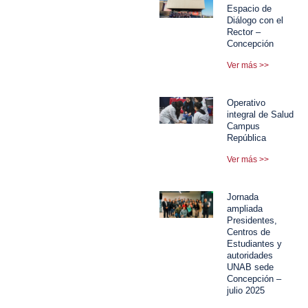
Espacio de
Diálogo con el
Rector –
Concepción
Ver más >>
Operativo
integral de Salud
Campus
República
Ver más >>
Jornada
ampliada
Presidentes,
Centros de
Estudiantes y
autoridades
UNAB sede
Concepción –
julio 2025