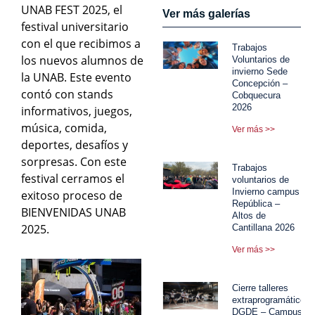
UNAB FEST 2025, el
Ver más galerías
festival universitario
con el que recibimos a
Trabajos
los nuevos alumnos de
Voluntarios de
invierno Sede
la UNAB. Este evento
Concepción –
contó con stands
Cobquecura
2026
informativos, juegos,
música, comida,
Ver más >>
deportes, desafíos y
sorpresas. Con este
Trabajos
festival cerramos el
voluntarios de
Invierno campus
exitoso proceso de
República –
BIENVENIDAS UNAB
Altos de
2025.
Cantillana 2026
Ver más >>
Cierre talleres
extraprogramáticos
DGDE – Campus