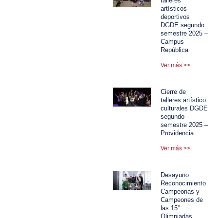
talleres
artísticos-
deportivos
DGDE segundo
semestre 2025 –
Campus
República
Ver más >>
Cierre de
talleres artístico
culturales DGDE
segundo
semestre 2025 –
Providencia
Ver más >>
Desayuno
Reconocimiento
Campeonas y
Campeones de
las 15°
Olimpiadas