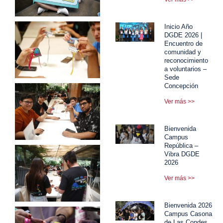
Inicio Año
DGDE 2026 |
Encuentro de
comunidad y
reconocimiento
a voluntarios –
Sede
Concepción
Ver más >>
Bienvenida
Campus
República –
Vibra DGDE
2026
Ver más >>
Bienvenida 2026
Campus Casona
de Las Condes