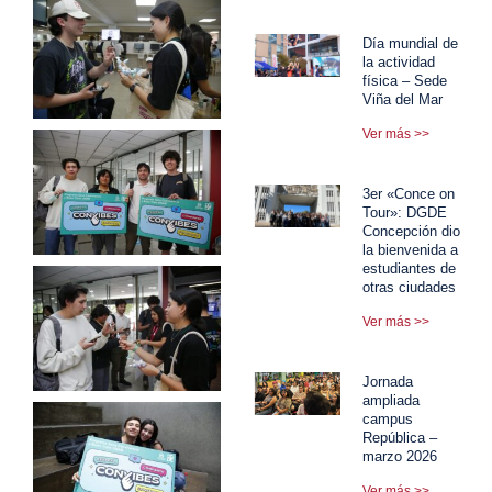
Día mundial de
la actividad
física – Sede
Viña del Mar
Ver más >>
3er «Conce on
Tour»: DGDE
Concepción dio
la bienvenida a
estudiantes de
otras ciudades
Ver más >>
Jornada
ampliada
campus
República –
marzo 2026
Ver más >>