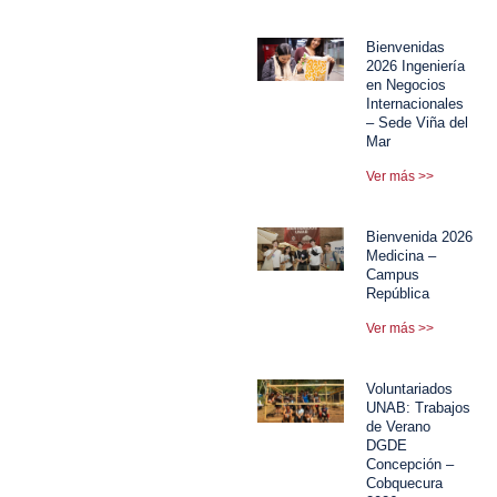
Bienvenidas
2026 Ingeniería
en Negocios
Internacionales
– Sede Viña del
Mar
Ver más >>
Bienvenida 2026
Medicina –
Campus
República
Ver más >>
Voluntariados
UNAB: Trabajos
de Verano
DGDE
Concepción –
Cobquecura