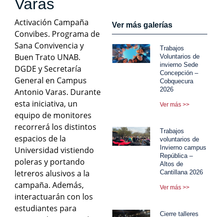
Varas
Activación Campaña
Ver más galerías
Convibes. Programa de
Sana Convivencia y
Trabajos
Buen Trato UNAB.
Voluntarios de
invierno Sede
DGDE y Secretaría
Concepción –
General en Campus
Cobquecura
2026
Antonio Varas. Durante
esta iniciativa, un
Ver más >>
equipo de monitores
recorrerá los distintos
Trabajos
espacios de la
voluntarios de
Invierno campus
Universidad vistiendo
República –
poleras y portando
Altos de
letreros alusivos a la
Cantillana 2026
campaña. Además,
Ver más >>
interactuarán con los
estudiantes para
Cierre talleres