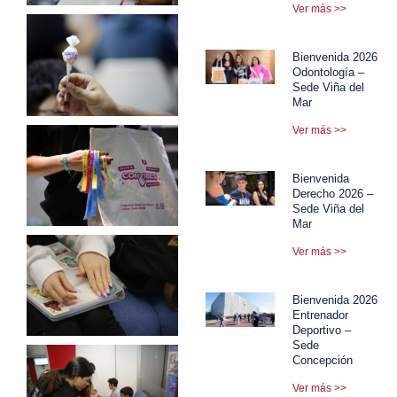
Ver más >>
Bienvenida 2026
Odontología –
Sede Viña del
Mar
Ver más >>
Bienvenida
Derecho 2026 –
Sede Viña del
Mar
Ver más >>
Bienvenida 2026
Entrenador
Deportivo –
Sede
Concepción
Ver más >>