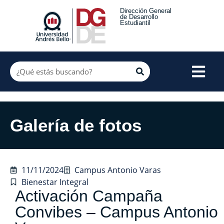
Dirección General
de Desarrollo
Estudiantil
Galería de fotos
11/11/2024
Campus Antonio Varas
Bienestar Integral
Activación Campaña
Convibes – Campus Antonio