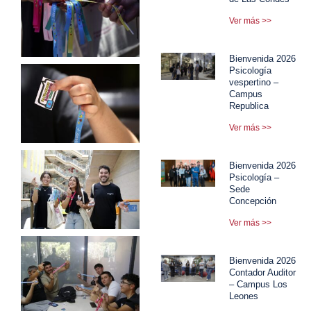
Ver más >>
Bienvenida 2026
Psicología
vespertino –
Campus
Republica
Ver más >>
Bienvenida 2026
Psicología –
Sede
Concepción
Ver más >>
Bienvenida 2026
Contador Auditor
– Campus Los
Leones