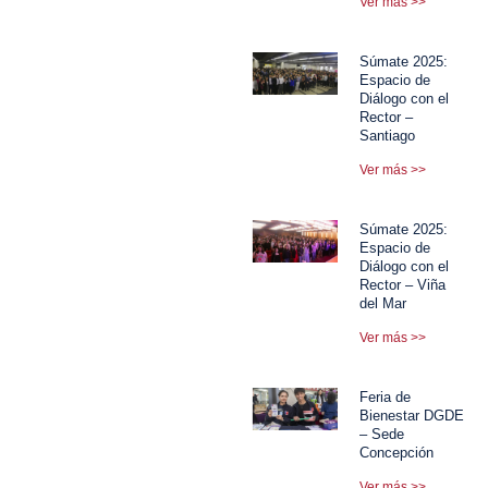
Ver más >>
Súmate 2025:
Espacio de
Diálogo con el
Rector –
Santiago
Ver más >>
Súmate 2025:
Espacio de
Diálogo con el
Rector – Viña
del Mar
Ver más >>
Feria de
Bienestar DGDE
– Sede
Concepción
Ver más >>