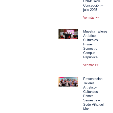
UNAB sede
Concepción –
julio 2025
Ver más >>
Muestra Talleres
Artístico
Culturales
Primer
Semestre –
Campus
República
Ver más >>
Presentación
Talleres
Artístico-
Culturales
Primer
Semestre –
Sede Viña del
Mar