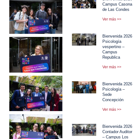
Campus Casona
de Las Condes
Ver más >>
Bienvenida 2026
Psicología
vespertino –
Campus
Republica
Ver más >>
Bienvenida 2026
Psicología –
Sede
Concepción
Ver más >>
Bienvenida 2026
Contador Auditor
– Campus Los