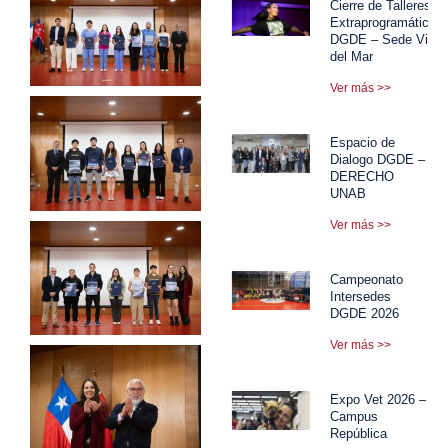
Cierre de Talleres
Extraprogramáticos
DGDE – Sede Viña
del Mar
Ver más >>
Espacio de
Dialogo DGDE –
DERECHO
UNAB
Ver más >>
Campeonato
Intersedes
DGDE 2026
Ver más >>
Expo Vet 2026 –
Campus
República