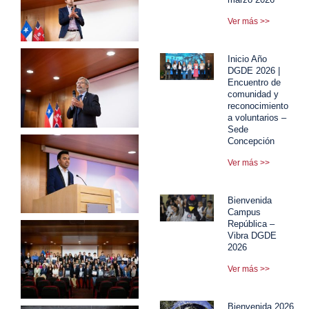
Ver más >>
Inicio Año
DGDE 2026 |
Encuentro de
comunidad y
reconocimiento
a voluntarios –
Sede
Concepción
Ver más >>
Bienvenida
Campus
República –
Vibra DGDE
2026
Ver más >>
Bienvenida 2026