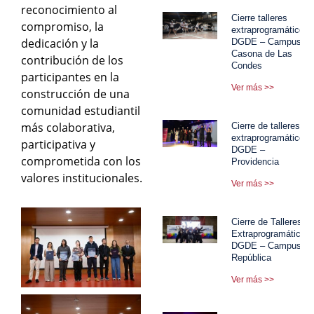
reconocimiento al
Cierre talleres
compromiso, la
extraprogramáticos
dedicación y la
DGDE – Campus
Casona de Las
contribución de los
Condes
participantes en la
Ver más >>
construcción de una
comunidad estudiantil
más colaborativa,
Cierre de talleres
extraprogramáticos
participativa y
DGDE –
comprometida con los
Providencia
valores institucionales.
Ver más >>
Cierre de Talleres
Extraprogramáticos
DGDE – Campus
República
Ver más >>