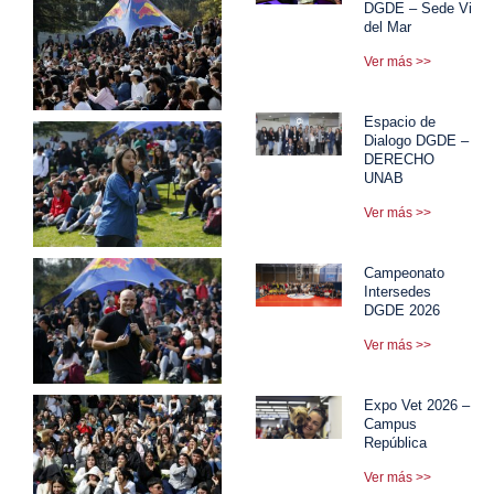
DGDE – Sede Viña
del Mar
Ver más >>
Espacio de
Dialogo DGDE –
DERECHO
UNAB
Ver más >>
Campeonato
Intersedes
DGDE 2026
Ver más >>
Expo Vet 2026 –
Campus
República
Ver más >>