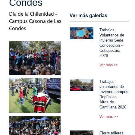
Condes
Día de la Chilenidad –
Ver más galerías
Campus Casona de Las
Condes
Trabajos
Voluntarios de
invierno Sede
Concepción –
Cobquecura
2026
Ver más >>
Trabajos
voluntarios de
Invierno campus
República –
Altos de
Cantillana 2026
Ver más >>
Cierre talleres