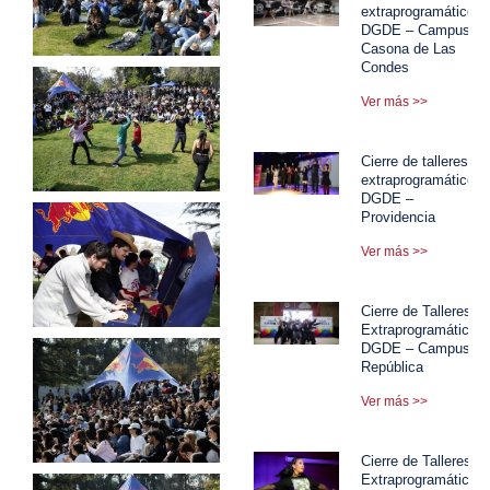
extraprogramáticos
DGDE – Campus
Casona de Las
Condes
Ver más >>
Cierre de talleres
extraprogramáticos
DGDE –
Providencia
Ver más >>
Cierre de Talleres
Extraprogramáticos
DGDE – Campus
República
Ver más >>
Cierre de Talleres
Extraprogramáticos