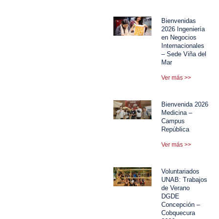
Bienvenidas
2026 Ingeniería
en Negocios
Internacionales
– Sede Viña del
Mar
Ver más >>
Bienvenida 2026
Medicina –
Campus
República
Ver más >>
Voluntariados
UNAB: Trabajos
de Verano
DGDE
Concepción –
Cobquecura