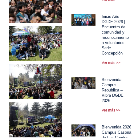
Inicio Año
DGDE 2026 |
Encuentro de
comunidad y
reconocimiento
a voluntarios –
Sede
Concepción
Ver más >>
Bienvenida
Campus
República –
Vibra DGDE
2026
Ver más >>
Bienvenida 2026
Campus Casona
de Las Condes