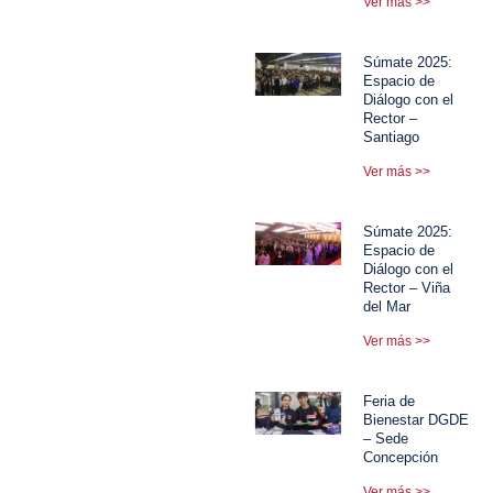
Ver más >>
Súmate 2025:
Espacio de
Diálogo con el
Rector –
Santiago
Ver más >>
Súmate 2025:
Espacio de
Diálogo con el
Rector – Viña
del Mar
Ver más >>
Feria de
Bienestar DGDE
– Sede
Concepción
Ver más >>