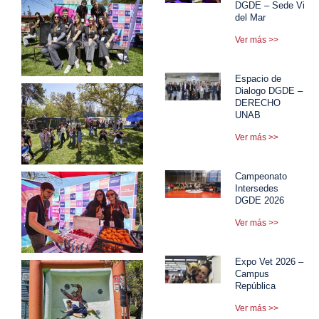
DGDE – Sede Viña
del Mar
Ver más >>
Espacio de
Dialogo DGDE –
DERECHO
UNAB
Ver más >>
Campeonato
Intersedes
DGDE 2026
Ver más >>
Expo Vet 2026 –
Campus
República
Ver más >>