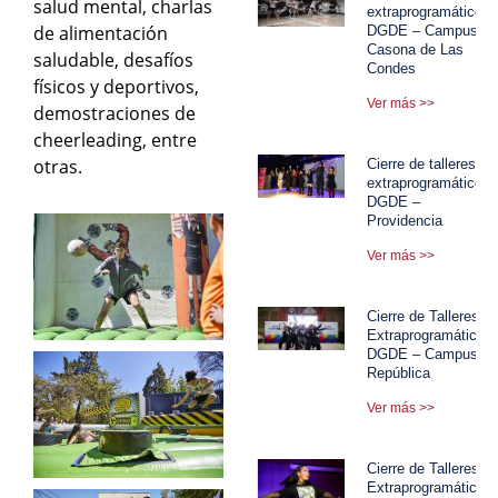
salud mental, charlas
extraprogramáticos
de alimentación
DGDE – Campus
Casona de Las
saludable, desafíos
Condes
físicos y deportivos,
Ver más >>
demostraciones de
cheerleading, entre
otras.
Cierre de talleres
extraprogramáticos
DGDE –
Providencia
Ver más >>
Cierre de Talleres
Extraprogramáticos
DGDE – Campus
República
Ver más >>
Cierre de Talleres
Extraprogramáticos