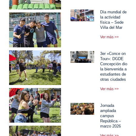
Día mundial de
la actividad
física – Sede
Viña del Mar
Ver más >>
3er «Conce on
Tour»: DGDE
Concepción dio
la bienvenida a
estudiantes de
otras ciudades
Ver más >>
Jornada
ampliada
campus
República –
marzo 2026
Ver más >>