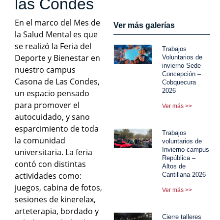
las Condes
En el marco del Mes de
Ver más galerías
la Salud Mental es que
se realizó la Feria del
Trabajos
Deporte y Bienestar en
Voluntarios de
invierno Sede
nuestro campus
Concepción –
Casona de Las Condes,
Cobquecura
2026
un espacio pensado
para promover el
Ver más >>
autocuidado, y sano
esparcimiento de toda
Trabajos
la comunidad
voluntarios de
Invierno campus
universitaria. La feria
República –
contó con distintas
Altos de
actividades como:
Cantillana 2026
juegos, cabina de fotos,
Ver más >>
sesiones de kinerelax,
arteterapia, bordado y
Cierre talleres