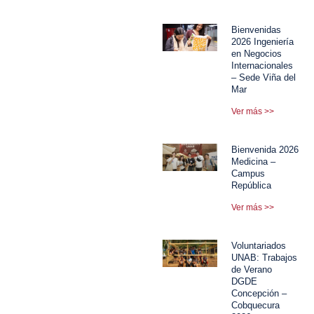
Bienvenidas
2026 Ingeniería
en Negocios
Internacionales
– Sede Viña del
Mar
Ver más >>
Bienvenida 2026
Medicina –
Campus
República
Ver más >>
Voluntariados
UNAB: Trabajos
de Verano
DGDE
Concepción –
Cobquecura