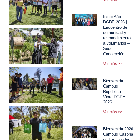
Inicio Año
DGDE 2026 |
Encuentro de
comunidad y
reconocimiento
a voluntarios –
Sede
Concepción
Ver más >>
Bienvenida
Campus
República –
Vibra DGDE
2026
Ver más >>
Bienvenida 2026
Campus Casona
de Las Condes