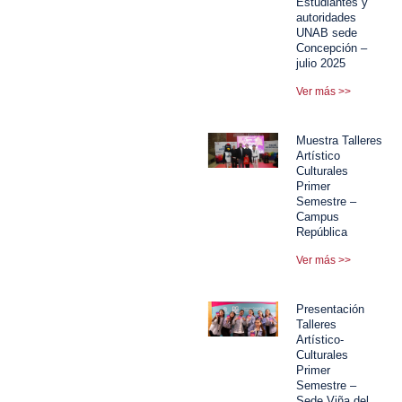
Estudiantes y
autoridades
UNAB sede
Concepción –
julio 2025
Ver más >>
Muestra Talleres
Artístico
Culturales
Primer
Semestre –
Campus
República
Ver más >>
Presentación
Talleres
Artístico-
Culturales
Primer
Semestre –
Sede Viña del