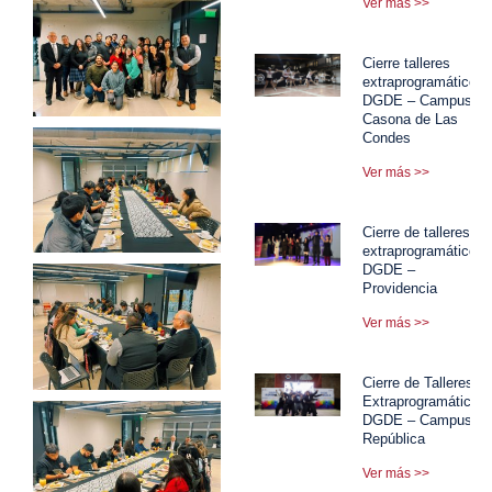
Ver más >>
Cierre talleres
extraprogramáticos
DGDE – Campus
Casona de Las
Condes
Ver más >>
Cierre de talleres
extraprogramáticos
DGDE –
Providencia
Ver más >>
Cierre de Talleres
Extraprogramáticos
DGDE – Campus
República
Ver más >>