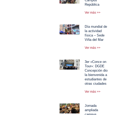
Campus
República
Ver más >>
Día mundial de
la actividad
física – Sede
Viña del Mar
Ver más >>
3er «Conce on
Tour»: DGDE
Concepción dio
la bienvenida a
estudiantes de
otras ciudades
Ver más >>
Jornada
ampliada
campus