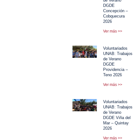
de Verano
DGDE
Concepción –
Cobquecura
2026
Ver más >>
Voluntariados
UNAB: Trabajos
de Verano
DGDE
Providencia –
Teno 2026
Ver más >>
Voluntariados
UNAB: Trabajos
de Verano
DGDE Viña del
Mar – Quintay
2026
Ver más >>