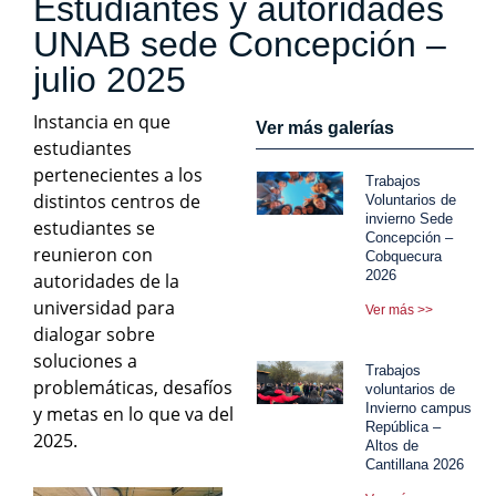
Estudiantes y autoridades
UNAB sede Concepción –
julio 2025
Instancia en que
Ver más galerías
estudiantes
pertenecientes a los
Trabajos
distintos centros de
Voluntarios de
invierno Sede
estudiantes se
Concepción –
reunieron con
Cobquecura
2026
autoridades de la
universidad para
Ver más >>
dialogar sobre
soluciones a
Trabajos
problemáticas, desafíos
voluntarios de
Invierno campus
y metas en lo que va del
República –
2025.
Altos de
Cantillana 2026